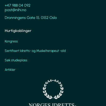
+47 988 04 092
post@nihi.no
Dronningens Gate 15, 0152 Oslo
Hurtigkoblinger
Kongress
Sertifisert Idretts- og Muskelterapeut -old
Søk studieplass
Artikler