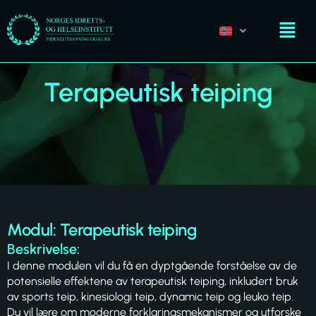
Terapeutisk teiping
Modul: Terapeutisk teiping
Beskrivelse:
I denne modulen vil du få en dyptgående forståelse av de
potensielle effektene av terapeutisk teiping, inkludert bruk
av sports teip, kinesiologi teip, dynamic teip og leuko teip.
Du vil lære om moderne forklaringsmekanismer og utforske