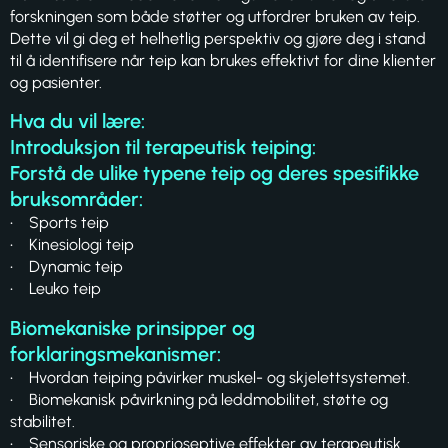
forskningen som både støtter og utfordrer bruken av teip.
Dette vil gi deg et helhetlig perspektiv og gjøre deg i stand
til å identifisere når teip kan brukes effektivt for dine klienter
og pasienter.
Hva du vil lære:
Introduksjon til terapeutisk teiping:
Forstå de ulike typene teip og deres spesifikke
bruksområder:
• Sports teip
• Kinesiologi teip
• Dynamic teip
• Leuko teip
Biomekaniske prinsipper og
forklaringsmekanismer:
• Hvordan teiping påvirker muskel- og skjelettsystemet.
• Biomekanisk påvirkning på leddmobilitet, støtte og
stabilitet.
• Sensoriske og proprioseptive effekter av terapeutisk