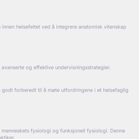
innen helsefeltet ved å integrere anatomisk vitenskap
avanserte og effektive undervisningsstrategier.
dt forberedt til å møte utfordringene i et helsefaglig
menneskets fysiologi og funksjonell fysiologi. Denne
ktiker.