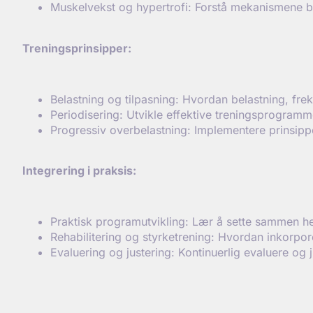
Muskelvekst og hypertrofi: Forstå mekanismene b
Treningsprinsipper:
Belastning og tilpasning: Hvordan belastning, frek
Periodisering: Utvikle effektive treningsprogram
Progressiv overbelastning: Implementere prinsipp
Integrering i praksis:
Praktisk programutvikling: Lær å sette sammen helh
Rehabilitering og styrketrening: Hvordan inkorpor
Evaluering og justering: Kontinuerlig evaluere o