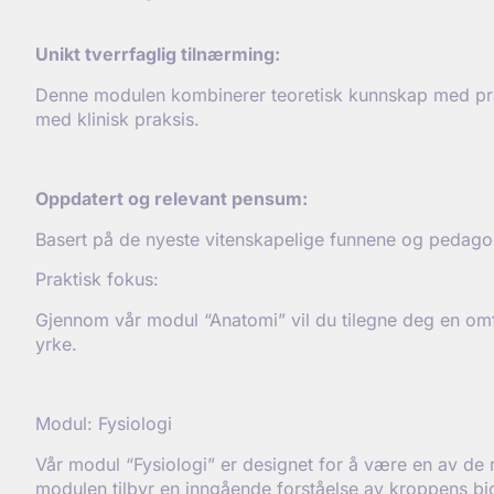
Unikt tverrfaglig tiln
ærming:
Denne modulen kombinerer teoretisk kunnskap med prakt
med klinisk praksis.
Oppdatert og relevant pensum:
Basert på de nyeste vitenskapelige funnene og pedagog
Praktisk fokus:
Gjennom vår modul “Anatomi” vil du tilegne deg en omfa
yrke.
Modul: Fysiologi
Vår modul “Fysiologi” er designet for å være en av de
modulen tilbyr en inngående forståelse av kroppens biol