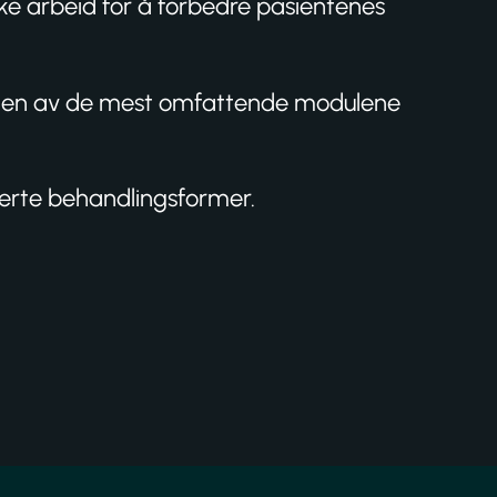
ske arbeid for å forbedre pasientenes
til en av de mest omfattende modulene
terte behandlingsformer.