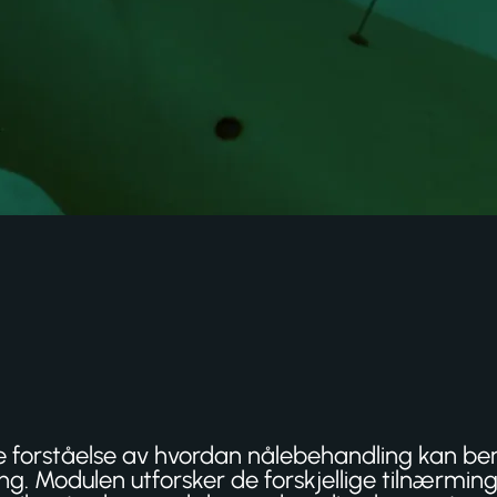
forståelse av hvordan nålebehandling kan beny
ring. Modulen utforsker de forskjellige tilnærmin