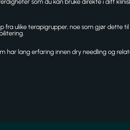
erdigheter som du kan bruke direkte i ditt klini
p fra ulike terapigrupper, noe som gjør dette 
ilitering.
om har lang erfaring innen dry needling og rela