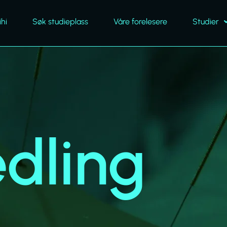
hi
Søk studieplass
Våre forelesere
Studier
dling