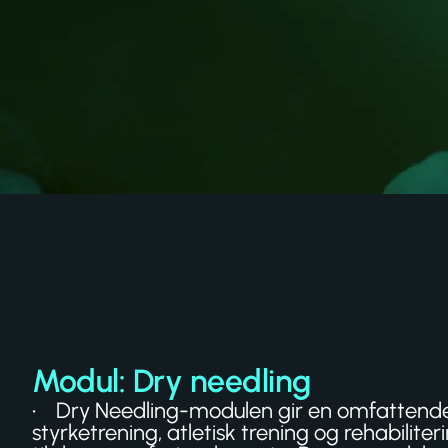
Modul: Dry needling
• Dry Needling-modulen gir en omfattende 
styrketrening, atletisk trening og rehabilite