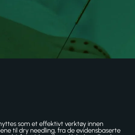
ttes som et effektivt verktøy innen
gene til dry needling, fra de evidensbaserte