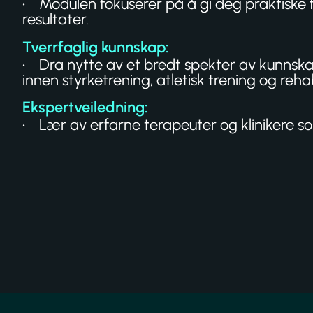
• Modulen fokuserer på å gi deg praktiske f
resultater.
Tverrfaglig kunnskap:
• Dra nytte av et bredt spekter av kunnska
innen styrketrening, atletisk trening og rehab
Ekspertveiledning:
• Lær av erfarne terapeuter og klinikere s